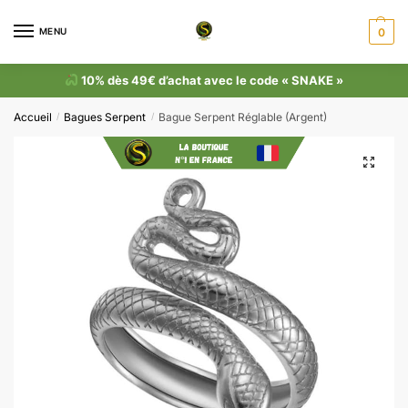
MENU
0
10% dès 49€ d’achat avec le code « SNAKE »
Accueil
Bagues Serpent
Bague Serpent Réglable (Argent)
/
/