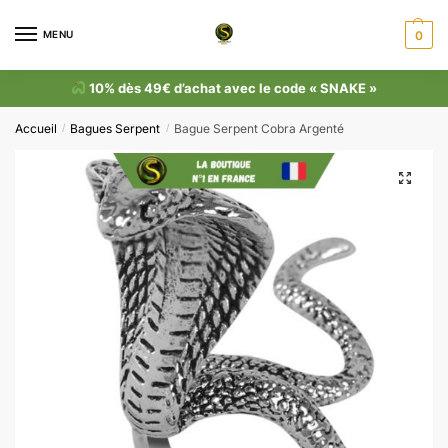
MENU
0
10% dès 49€ d’achat avec le code « SNAKE »
Accueil
Bagues Serpent
Bague Serpent Cobra Argenté
/
/