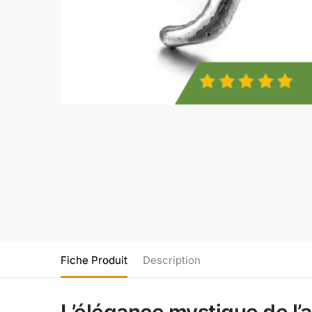
Fiche Produit
Description
L’élégance mystique de l’