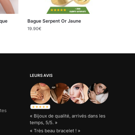
que
Bague Serpent Or Jaune
19.90
€
LEURS AVIS
tes
« Bijoux de qualité, arrivés dans les
temps, 5/5. »
« Très beau bracelet ! »