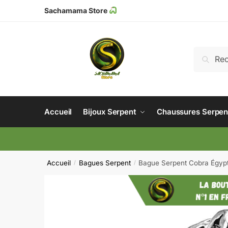
Sachamama Store
Recher
Accueil
Bijoux Serpent
Chaussures Serpen
Accueil
Bagues Serpent
Bague Serpent Cobra Égypt
/
/