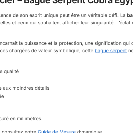
sence de son esprit unique peut être un véritable défi. La
ba
les et ceux qui souhaitent afficher leur singularité. L’écla
carnait la puissance et la protection, une signification qui 
èces chargées de valeur symbolique, cette
bague serpent
ne
e qualité
e aux moindres détails
ée
uré en millimètres.
, consultez notre
Guide de Mesure
dynamique.