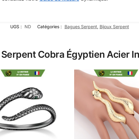
UGS :
ND
Catégories :
Bagues Serpent
,
Bijoux Serpent
e Serpent Cobra Égyptien Acier 