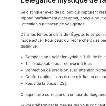
Se distinguer avec des bijoux qui capturent l’es
répond parfaitement à cet appel, conçue pour cel
l’attention sur chacun de vos gestes.
Dans les temps anciens de l’Égypte, le serpent in
mode actuel. Pour ceux qui recherchent des pi
distingué.
Composition : Acier inoxydable 316L de haut
Taille adaptable pour convenir à tous
Confection de précision avec attention porté
Confort optimal sans risque d’irritation cutan
Poids de la pièce : 23g
Chaque taille correspond à un tour de doigt mes
-> Pour déterminer la mesure qui vous convient