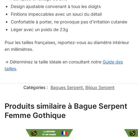
Design ajustable convenant à tous les doigts
Finitions impeccables avec un souci du détail
Confortable à porter, ne provoque pas d’irritation cutanée
Léger avec un poids de 23g
Pour les tailles françaises, reportez-vous au diamètre intérieur
en millimètres.
-> Déterminez la taille idéale en consultant notre
Guide des
tailles
.
Catégories :
Bagues Serpent
,
Bijoux Serpent
Produits similaire à Bague Serpent
Femme Gothique