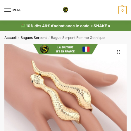
MENU
0
10% dès 49€ d’achat avec le code « SNAKE »
Accueil
Bagues Serpent
Bague Serpent Femme Gothique
/
/