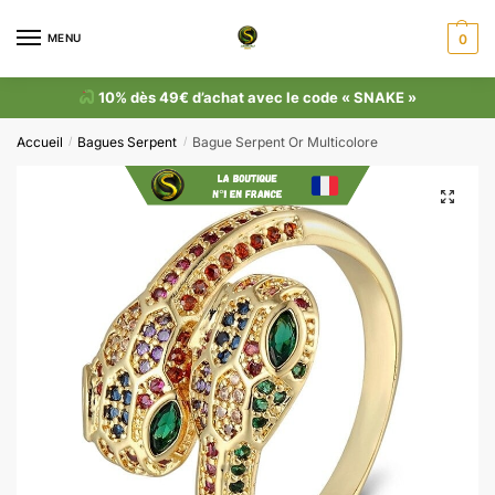
MENU
0
10% dès 49€ d’achat avec le code « SNAKE »
Accueil
Bagues Serpent
Bague Serpent Or Multicolore
/
/