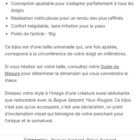
Conception ajustable pour s’adapter parfaitement à tous les
doigts
Réalisation méticuleuse pour un rendu des plus raffinés
Confort inégalable, sans irritation pour la peau
Poids de l’article : 16g
Ce bijou est d’une taille universelle qui, une fois ajustée,
correspond à la circonférence de votre doigt en millimètres.
Si vous hésitez sur votre taille, consultez notre
Guide de
Mesure
pour déterminer la dimension qui vous conviendra le
mieux.
Dressez votre style à l’image d’une créature aussi séduisante
que redoutable avec la
Bague Serpent Yeux Rouges
. Ce bijou
n’est pas qu’un accessoire, c’est une déclaration, un point
d’exclamation visuel qui témoigne de votre penchant pour
l’unique et le surnaturel.
Catégories :
Bagues Serpent
,
Bijoux Serpent