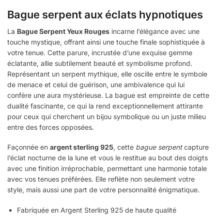
Bague serpent aux éclats hypnotiques
La
Bague Serpent Yeux Rouges
incarne l’élégance avec une
touche mystique, offrant ainsi une touche finale sophistiquée à
votre tenue. Cette parure, incrustée d’une exquise gemme
éclatante, allie subtilement beauté et symbolisme profond.
Représentant un serpent mythique, elle oscille entre le symbole
de menace et celui de guérison, une ambivalence qui lui
confère une aura mystérieuse. La bague est empreinte de cette
dualité fascinante, ce qui la rend exceptionnellement attirante
pour ceux qui cherchent un bijou symbolique ou un juste milieu
entre des forces opposées.
Façonnée en
argent sterling 925
, cette
bague serpent
capture
l’éclat nocturne de la lune et vous le restitue au bout des doigts
avec une finition irréprochable, permettant une harmonie totale
avec vos tenues préférées. Elle reflète non seulement votre
style, mais aussi une part de votre personnalité énigmatique.
Fabriquée en Argent Sterling 925 de haute qualité