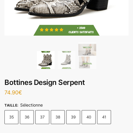
Bottines Design Serpent
74.90
€
Sélectionne
TAILLE
:
35
36
37
38
39
40
41