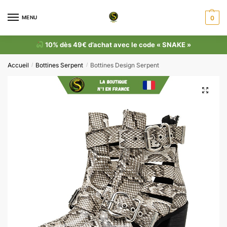
MENU
0
10% dès 49€ d’achat avec le code « SNAKE »
Accueil
Bottines Serpent
Bottines Design Serpent
/
/