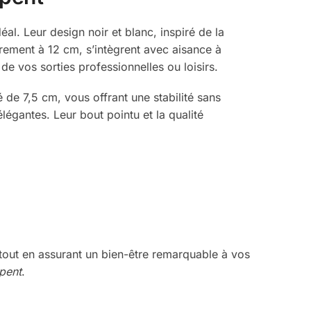
éal. Leur design noir et blanc, inspiré de la
rement à 12 cm, s’intègrent avec aisance à
e vos sorties professionnelles ou loisirs.
 de 7,5 cm, vous offrant une stabilité sans
légantes. Leur bout pointu et la qualité
 tout en assurant un bien-être remarquable à vos
rpent
.