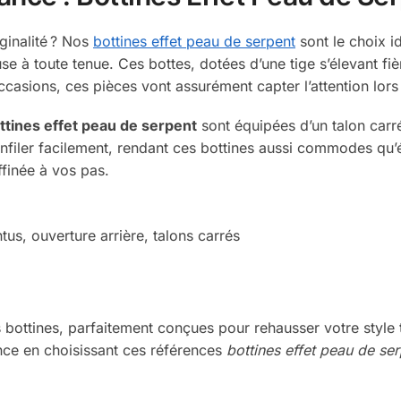
ginalité ? Nos
bottines effet peau de serpent
sont le choix id
 à toute tenue. Ces bottes, dotées d’une tige s’élevant fiè
asions, ces pièces vont assurément capter l’attention lors d
ttines effet peau de serpent
sont équipées d’un talon carré
 enfiler facilement, rendant ces bottines aussi commodes qu’é
ffinée à vos pas.
tus, ouverture arrière, talons carrés
s bottines, parfaitement conçues pour rehausser votre style
nce en choisissant ces références
bottines effet peau de se