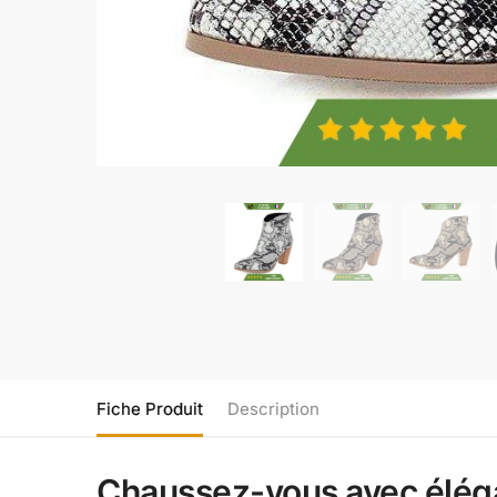
Fiche Produit
Description
Chaussez-vous avec éléga