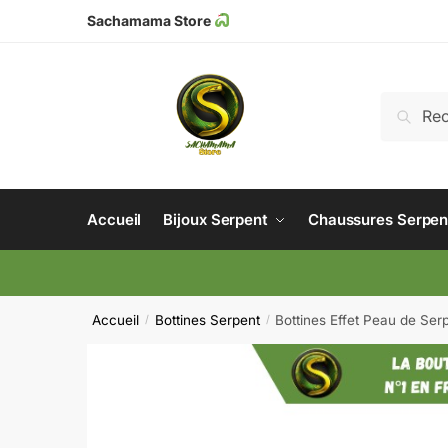
Sachamama Store
Recher
Accueil
Bijoux Serpent
Chaussures Serpen
Accueil
Bottines Serpent
Bottines Effet Peau de Ser
/
/