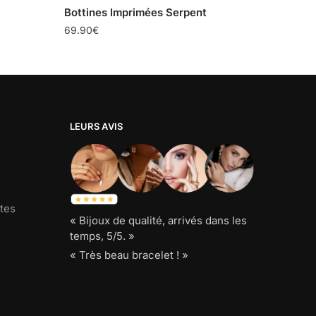
Bottines Imprimées Serpent
69.90
€
LEURS AVIS
tes
« Bijoux de qualité, arrivés dans les
temps, 5/5. »
« Très beau bracelet ! »