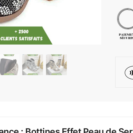
nce : Bottines Effet Peau de Se