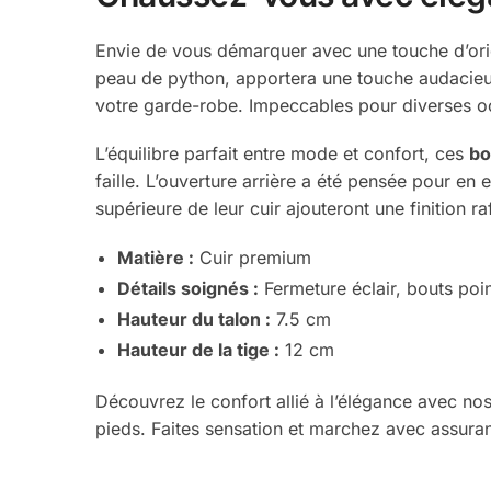
Envie de vous démarquer avec une touche d’ori
peau de python, apportera une touche audacieuse
votre garde-robe. Impeccables pour diverses occ
L’équilibre parfait entre mode et confort, ces
bo
faille. L’ouverture arrière a été pensée pour en
supérieure de leur cuir ajouteront une finition ra
Matière :
Cuir premium
Détails soignés :
Fermeture éclair, bouts poin
Hauteur du talon :
7.5 cm
Hauteur de la tige :
12 cm
Découvrez le confort allié à l’élégance avec no
pieds. Faites sensation et marchez avec assura