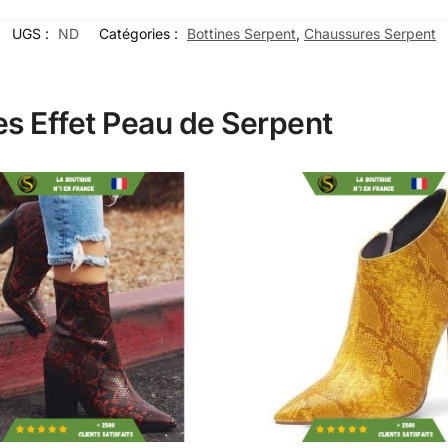
UGS :
ND
Catégories :
Bottines Serpent
,
Chaussures Serpent
nes Effet Peau de Serpent