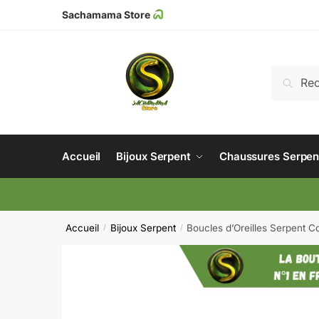
Sachamama Store
Recher
Accueil
Bijoux Serpent
Chaussures Serpen
Accueil
Bijoux Serpent
Boucles d’Oreilles Serpent C
/
/