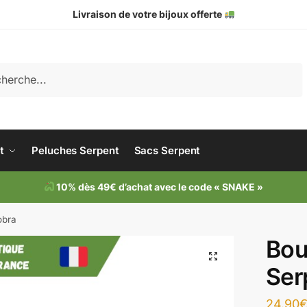
Livraison de votre bijoux offerte
che
t
Peluches Serpent
Sacs Serpent
10% dès 49€ d’achat avec le code « SNAKE »
obra
Bou
Ser
24.90