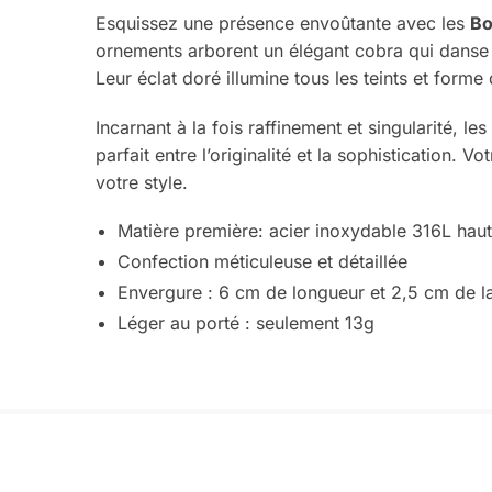
Esquissez une présence envoûtante avec les
Bo
ornements arborent un élégant cobra qui danse g
Leur éclat doré illumine tous les teints et forme
Incarnant à la fois raffinement et singularité, le
parfait entre l’originalité et la sophistication.
votre style.
Matière première: acier inoxydable 316L ha
Confection méticuleuse et détaillée
Envergure : 6 cm de longueur et 2,5 cm de l
Léger au porté : seulement 13g