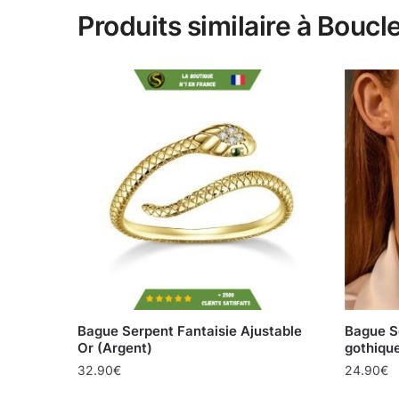
Produits similaire à Boucl
Bague Serpent Fantaisie Ajustable
Bague Se
Or (Argent)
gothiqu
32.90
€
24.90
€