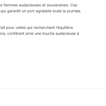
es femmes audacieuses et souveraines. Ces
ui garantit un port agréable toute la journée.
ait pour celles qui recherchent l’équilibre
cobra, conférant ainsi une touche audacieuse à