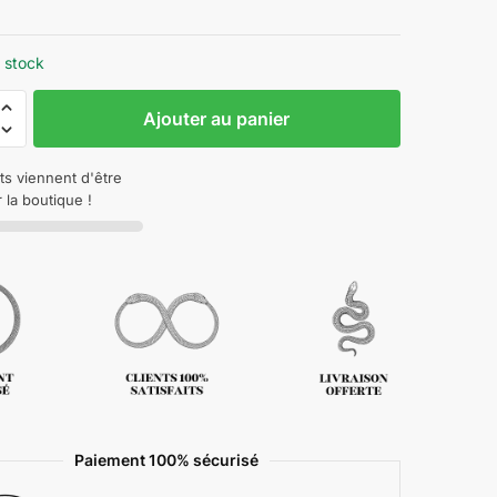
 stock
Ajouter au panier
ts viennent d'être
 la boutique !
Paiement 100% sécurisé