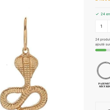
24 en
24 produi
ajouté sur