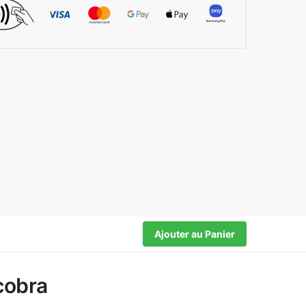
Ajouter au Panier
cobra