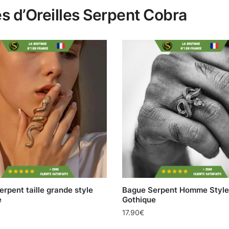
es d’Oreilles Serpent Cobra
rpent taille grande style
Bague Serpent Homme Style
e
Gothique
17.90
€