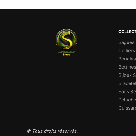
COLLEC
Bagues 
Colliers
Boucles 
Bottine
Bijoux 
Bracele
Sacs Se
Peluche
Cuissar
© Tous droits réservés.