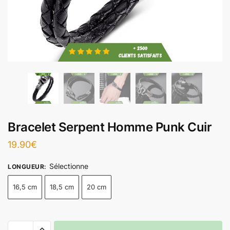
Bracelet Serpent Homme Punk Cuir
19.90
€
Sélectionne
LONGUEUR
:
16,5 cm
18,5 cm
20 cm