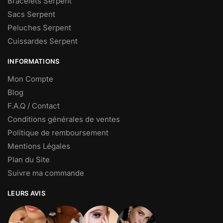
Bracelets Serpent
Sacs Serpent
Peluches Serpent
Cuissardes Serpent
INFORMATIONS
Mon Compte
Blog
F.A.Q / Contact
Conditions générales de ventes
Politique de remboursement
Mentions Légales
Plan du Site
Suivre ma commande
LEURS AVIS