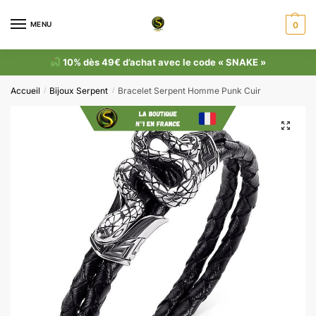
MENU
0
10% dès 49€ d’achat avec le code « SNAKE »
Accueil
Bijoux Serpent
Bracelet Serpent Homme Punk Cuir
/
/