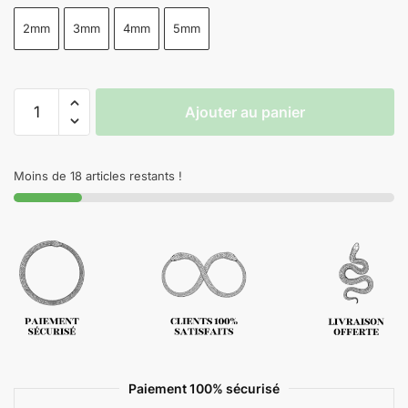
2mm
3mm
4mm
5mm
Ajouter au panier
Moins de 18 articles restants !
Paiement 100% sécurisé