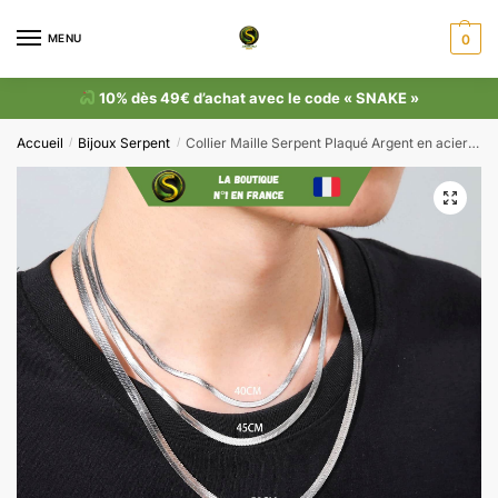
MENU
0
10% dès 49€ d’achat avec le code « SNAKE »
Accueil
Bijoux Serpent
Collier Maille Serpent Plaqué Argent en acier inoxydable
/
/