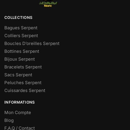
COLLECTIONS
Bagues Serpent
Colliers Serpent
Boucles D’oreilles Serpent
Bottines Serpent
Bijoux Serpent
Bracelets Serpent
Sacs Serpent
Peluches Serpent
Cuissardes Serpent
INFORMATIONS
Mon Compte
Blog
F.A.Q / Contact