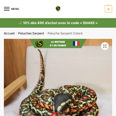
MENU
0
10% dès 49€ d’achat avec le code « SNAKE »
Accueil
Peluches Serpent
Peluche Serpent Coloré
/
/