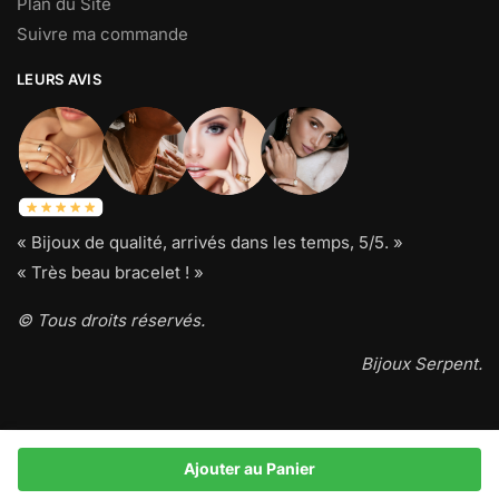
Plan du Site
Suivre ma commande
LEURS AVIS
« Bijoux de qualité, arrivés dans les temps, 5/5. »
« Très beau bracelet ! »
© Tous droits réservés.
Bijoux Serpent.
Ajouter au Panier