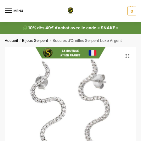
MENU
0
10% dès 49€ d’achat avec le code « SNAKE »
Accueil
Bijoux Serpent
Boucles d’Oreilles Serpent Luxe Argent
/
/