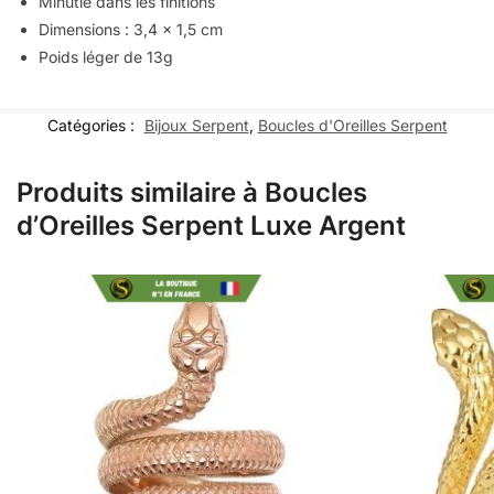
Minutie dans les finitions
Dimensions : 3,4 x 1,5 cm
Poids léger de 13g
Catégories :
Bijoux Serpent
,
Boucles d'Oreilles Serpent
Produits similaire à Boucles
d’Oreilles Serpent Luxe Argent