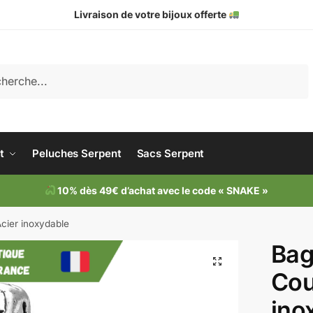
Livraison de votre bijoux offerte
che
t
Peluches Serpent
Sacs Serpent
10% dès 49€ d’achat avec le code « SNAKE »
cier inoxydable
Bag
Cou
ino