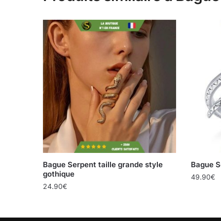
Bague Serpent taille grande style
Bague S
gothique
49.90
€
24.90
€