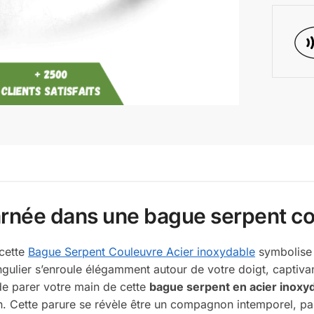
arnée dans une bague serpent co
 cette
Bague Serpent Couleuvre Acier inoxydable
symbolise 
lier s’enroule élégamment autour de votre doigt, captivant l
de parer votre main de cette
bague serpent en acier inoxy
n. Cette parure se révèle être un compagnon intemporel, p