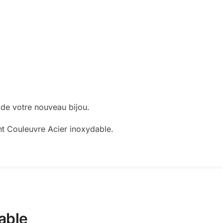
 de votre nouveau bijou.
ent Couleuvre Acier inoxydable.
able