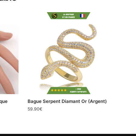
que
Bague Serpent Diamant Or (Argent)
59.90
€