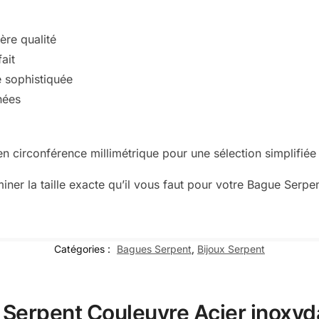
ère qualité
ait
e sophistiquée
nées
en circonférence millimétrique pour une sélection simplifiée
iner la taille exacte qu’il vous faut pour votre Bague Serp
Catégories :
Bagues Serpent
,
Bijoux Serpent
e Serpent Couleuvre Acier inoxyd