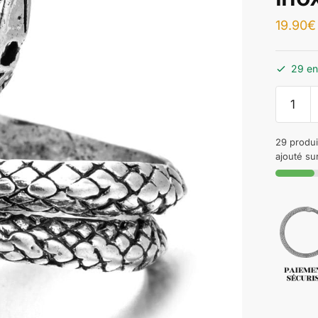
19.90
€
29 en
29 produi
ajouté sur