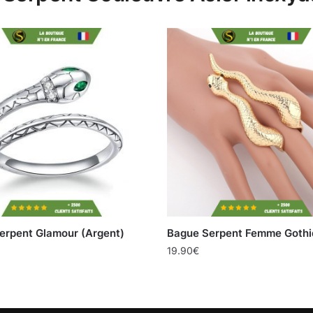
erpent Glamour (Argent)
Bague Serpent Femme Gothi
19.90
€