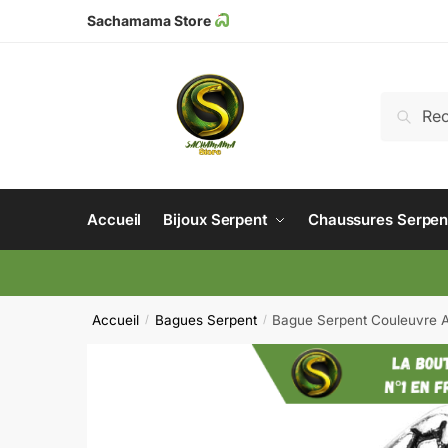
Sachamama Store
Recher
Accueil
Bijoux Serpent
Chaussures Serpen
Accueil
Bagues Serpent
Bague Serpent Couleuvre A
/
/