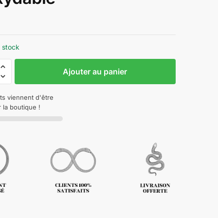
 stock
Ajouter au panier
ts viennent d'être
 la boutique !