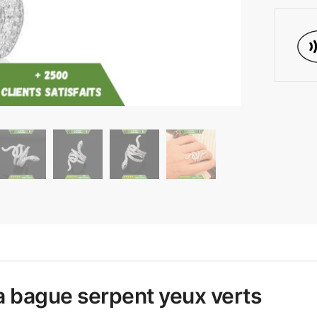
a bague serpent yeux verts