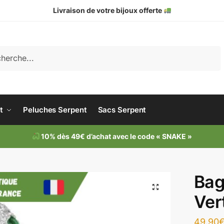
Livraison de votre bijoux offerte
che
t
Peluches Serpent
Sacs Serpent
10% dès 49€ d’achat avec le code « SNAKE »
Bag
Ver
49.90