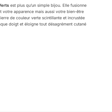
Verts
est plus qu’un simple bijou. Elle fusionne
nt votre apparence mais aussi votre bien-être
rre de couleur verte scintillante et incrustée
haque doigt et éloigne tout désagrément cutané