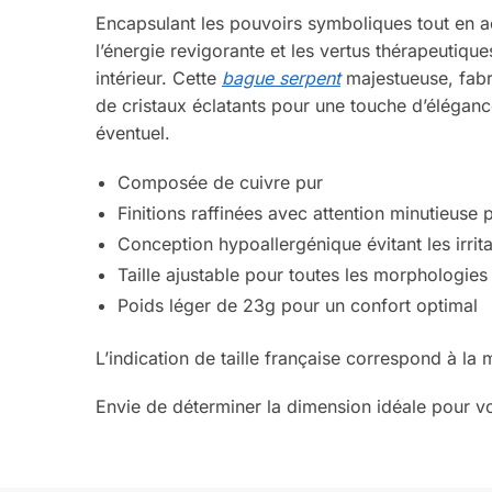
Encapsulant les pouvoirs symboliques tout en a
l’énergie revigorante et les vertus thérapeutiq
intérieur. Cette
bague serpent
majestueuse, fabri
de cristaux éclatants pour une touche d’éléganc
éventuel.
Composée de cuivre pur
Finitions raffinées avec attention minutieuse 
Conception hypoallergénique évitant les irrit
Taille ajustable pour toutes les morphologies
Poids léger de 23g pour un confort optimal
L’indication de taille française correspond à la 
Envie de déterminer la dimension idéale pour vo