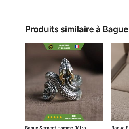
Produits similaire à Bagu
Bague Serpent Homme Rétro
Bague S