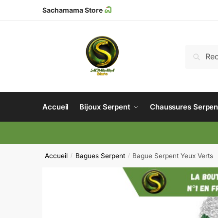
Sachamama Store
Recher
Accueil
Bijoux Serpent
Chaussures Serpen
Accueil
Bagues Serpent
Bague Serpent Yeux Verts
/
/