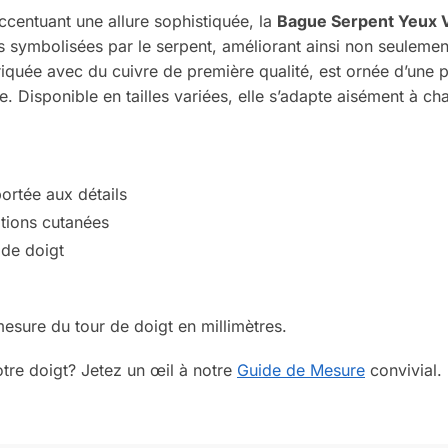
ccentuant une allure sophistiquée, la
Bague Serpent Yeux 
ues symbolisées par le serpent, améliorant ainsi non seuleme
quée avec du cuivre de première qualité, est ornée d’une pie
e. Disponible en tailles variées, elle s’adapte aisément à c
portée aux détails
ations cutanées
 de doigt
mesure du tour de doigt en millimètres.
tre doigt? Jetez un œil à notre
Guide de Mesure
convivial.