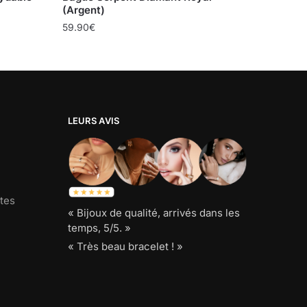
(Argent)
59.90
€
LEURS AVIS
tes
« Bijoux de qualité, arrivés dans les
temps, 5/5. »
« Très beau bracelet ! »