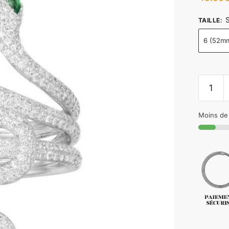
S
TAILLE
:
6 (52m
Moins de 1