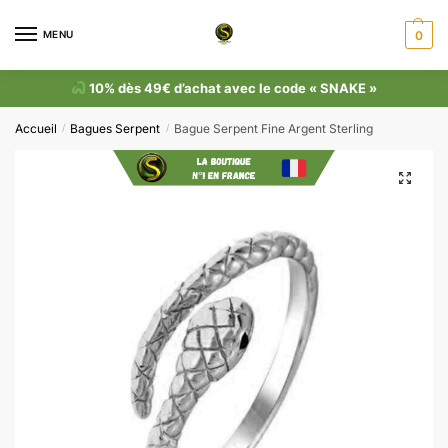
MENU
0
10% dès 49€ d’achat avec le code « SNAKE »
Accueil
Bagues Serpent
Bague Serpent Fine Argent Sterling
/
/