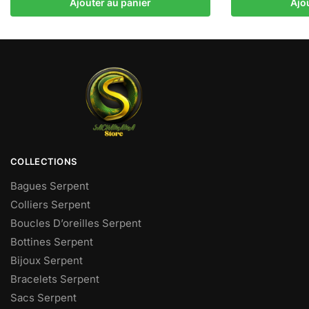
Ajouter au panier
Ajo
COLLECTIONS
Bagues Serpent
Colliers Serpent
Boucles D’oreilles Serpent
Bottines Serpent
Bijoux Serpent
Bracelets Serpent
Sacs Serpent