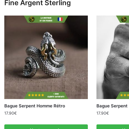
Fine Argent Sterling
Bague Serpent Homme Rétro
Bague Serpent
17.90
€
17.90
€