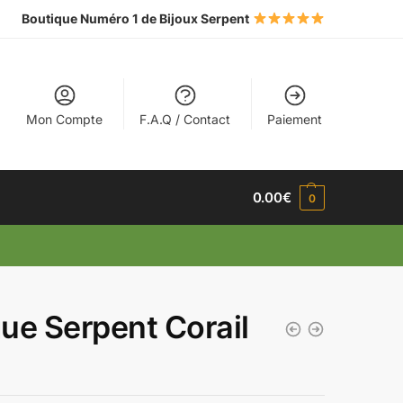
Boutique Numéro 1 de Bijoux Serpent
Mon Compte
F.A.Q / Contact
Paiement
0.00
€
0
ue Serpent Corail