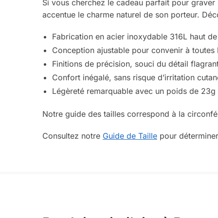
Si vous cherchez le cadeau parfait pour graver u
accentue le charme naturel de son porteur. Déco
Fabrication en acier inoxydable 316L haut 
Conception ajustable pour convenir à toutes l
Finitions de précision, souci du détail flagran
Confort inégalé, sans risque d’irritation cuta
Légèreté remarquable avec un poids de 23g
Notre guide des tailles correspond à la circonfé
Consultez notre
Guide de Taille
pour déterminer