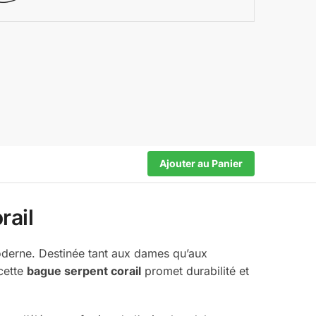
Ajouter au Panier
rail
moderne. Destinée tant aux dames qu’aux
 cette
bague serpent corail
promet durabilité et