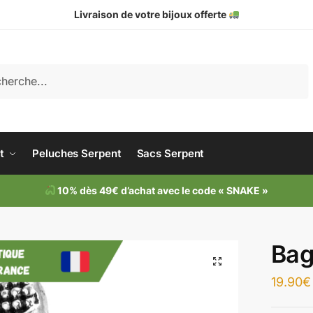
Livraison de votre bijoux offerte
che
t
Peluches Serpent
Sacs Serpent
10% dès 49€ d’achat avec le code « SNAKE »
Bag
19.90
€