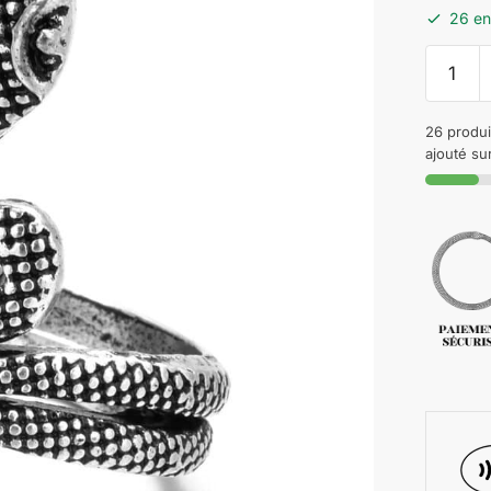
26 en
26 produi
ajouté sur