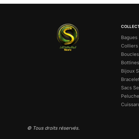
COLLEC
Bagues 
Colliers
Boucles 
Bottine
Bijoux 
Bracele
Sacs Se
Peluche
Cuissar
© Tous droits réservés.