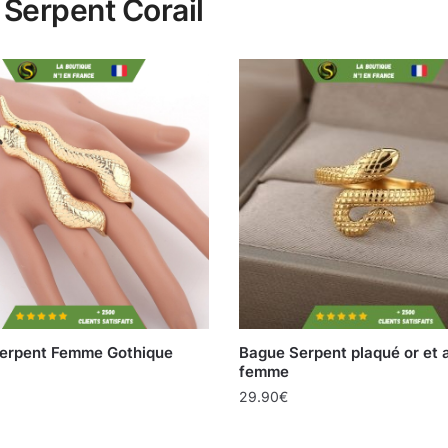
 Serpent Corail
erpent Femme Gothique
Bague Serpent plaqué or et 
femme
29.90
€