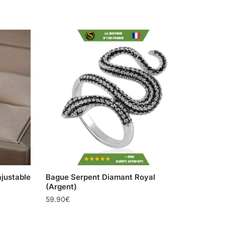
ajustable
Bague Serpent Diamant Royal
(Argent)
59.90
€