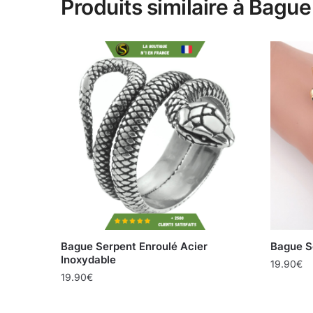
Produits similaire à Bague
Bague Serpent Enroulé Acier
Bague S
Inoxydable
19.90
€
19.90
€