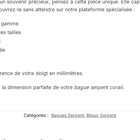
n souvenir précieux, pensez à cette pièce unique. Elle captu
uvrez-la sans attendre sur notre plateforme spécialisée :
de gamme
es tailles
t
née
rence de votre doigt en millimètres.
 la dimension parfaite de votre
bague serpent corail
.
Catégories :
Bagues Serpent
,
Bijoux Serpent