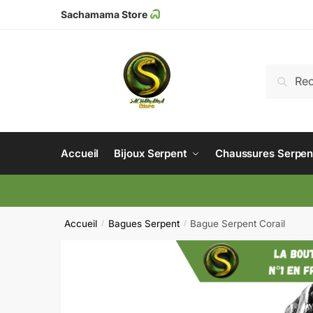
Sachamama Store
Recher
Accueil
Bijoux Serpent
Chaussures Serpen
Accueil
Bagues Serpent
Bague Serpent Corail
/
/