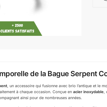
mporelle de la Bague Serpent Co
pent
, un accessoire qui fusionne avec brio l’antique et le 
rfaitement à chaque occasion. Conçue en
acier inoxydable
,
 accompagnant ainsi pour de nombreuses années.