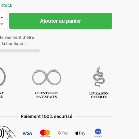
 stock
Ajouter au panier
ts viennent d'être
 la boutique !
Paiement 100% sécurisé